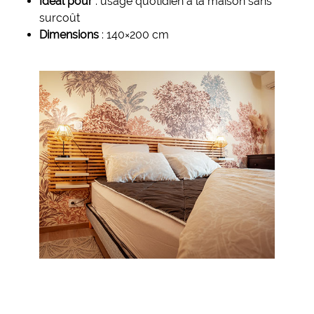
Idéal pour
: usage quotidien à la maison sans
surcoût
Dimensions
: 140×200 cm