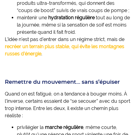
produits ultra-transformés, qui donnent des
“coups de boost” suivis de vrais coups de pompe ;
maintenir une
hydratation régulière
tout au long de
la journée, même si la sensation de soif est moins
présente quand il fait froid.
L’idée n’est pas d’entrer dans un régime strict, mais de
recréer un terrain plus stable, qui évite les montagnes
russes d’énergie
.
Remettre du mouvement… sans s’épuiser
Quand on est fatigué, on a tendance à bouger moins. À
l’inverse, certains essaient de “se secouer” avec du sport
trop intense. Entre les deux, il existe un chemin plus
réaliste :
privilégier la
marche régulière
, même courte,
plutôt qu’une séance de sport violente une fois de