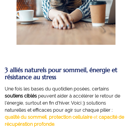
3 alliés naturels pour sommeil, énergie et
résistance au stress
Une fois les bases du quotidien posées, certains
soutiens ciblés
peuvent aider à accélérer le retour de
l’énergie, surtout en fin d’hiver. Voici 3 solutions
naturelles et efficaces pour agir sur chaque pilier :
qualité du sommeil
,
protection cellulaire
et
capacité de
récupération profonde
.