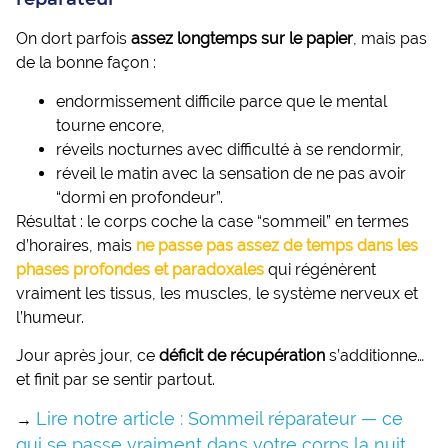
réparateur
On dort parfois
assez longtemps sur le papier
, mais pas
de la bonne façon :
endormissement difficile parce que le mental
tourne encore,
réveils nocturnes avec difficulté à se rendormir,
réveil le matin avec la sensation de ne pas avoir
“dormi en profondeur”.
Résultat : le corps coche la case “sommeil” en termes
d’horaires, mais
ne passe pas assez de temps dans les
phases profondes et paradoxales
qui régénèrent
vraiment les tissus, les muscles, le système nerveux et
l’humeur.
Jour après jour, ce
déficit de récupération
s’additionne…
et finit par se sentir partout.
Lire notre article : Sommeil réparateur — ce
→
qui se passe vraiment dans votre corps la nuit