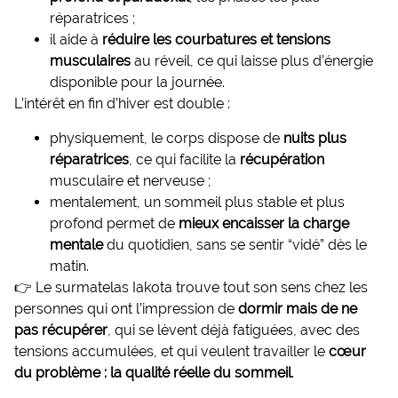
réparatrices ;
il aide à
réduire les courbatures et tensions
musculaires
au réveil, ce qui laisse plus d’énergie
disponible pour la journée.
L’intérêt en fin d’hiver est double :
physiquement, le corps dispose de
nuits plus
réparatrices
, ce qui facilite la
récupération
musculaire et nerveuse ;
mentalement, un sommeil plus stable et plus
profond permet de
mieux encaisser la charge
mentale
du quotidien, sans se sentir “vidé” dès le
matin.
👉 Le surmatelas Iakota trouve tout son sens chez les
personnes qui ont l’impression de
dormir mais de ne
pas récupérer
, qui se lèvent déjà fatiguées, avec des
tensions accumulées, et qui veulent travailler le
cœur
du problème : la qualité réelle du sommeil
.