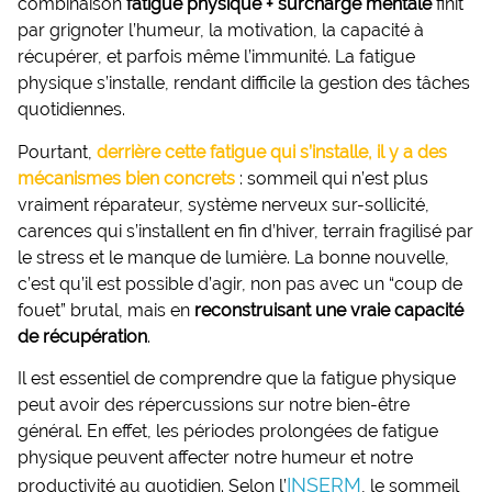
combinaison
fatigue physique + surcharge mentale
finit
par grignoter l’humeur, la motivation, la capacité à
récupérer, et parfois même l’immunité. La fatigue
physique s’installe, rendant difficile la gestion des tâches
quotidiennes.
Pourtant,
derrière cette fatigue qui s’installe, il y a des
mécanismes bien concrets
: sommeil qui n’est plus
vraiment réparateur, système nerveux sur-sollicité,
carences qui s’installent en fin d’hiver, terrain fragilisé par
le stress et le manque de lumière. La bonne nouvelle,
c’est qu’il est possible d’agir, non pas avec un “coup de
fouet” brutal, mais en
reconstruisant une vraie capacité
de récupération
.
Il est essentiel de comprendre que la fatigue physique
peut avoir des répercussions sur notre bien-être
général. En effet, les périodes prolongées de fatigue
physique peuvent affecter notre humeur et notre
INSERM
productivité au quotidien. Selon l’
, le sommeil