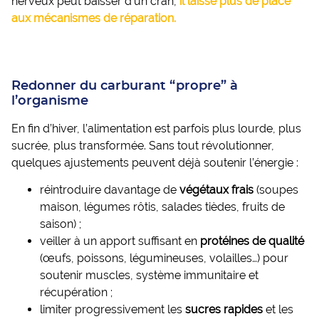
nerveux peut baisser d’un cran,
il laisse plus de place
aux mécanismes de réparation.
Redonner du carburant “propre” à
l’organisme
En fin d’hiver, l’alimentation est parfois plus lourde, plus
sucrée, plus transformée. Sans tout révolutionner,
quelques ajustements peuvent déjà soutenir l’énergie :
réintroduire davantage de
végétaux frais
(soupes
maison, légumes rôtis, salades tièdes, fruits de
saison) ;
veiller à un apport suffisant en
protéines de qualité
(œufs, poissons, légumineuses, volailles…) pour
soutenir muscles, système immunitaire et
récupération ;
limiter progressivement les
sucres rapides
et les