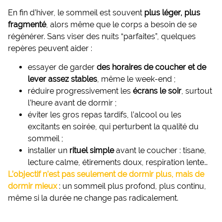
En fin d’hiver, le sommeil est souvent
plus léger, plus
fragmenté
, alors même que le corps a besoin de se
régénérer. Sans viser des nuits “parfaites”, quelques
repères peuvent aider :
essayer de garder
des horaires de coucher et de
lever assez stables
, même le week-end ;
réduire progressivement les
écrans le soir
, surtout
l’heure avant de dormir ;
éviter les gros repas tardifs, l’alcool ou les
excitants en soirée, qui perturbent la qualité du
sommeil ;
installer un
rituel simple
avant le coucher : tisane,
lecture calme, étirements doux, respiration lente…
L’objectif n’est pas seulement de dormir plus, mais de
dormir mieux
: un sommeil plus profond, plus continu,
même si la durée ne change pas radicalement.