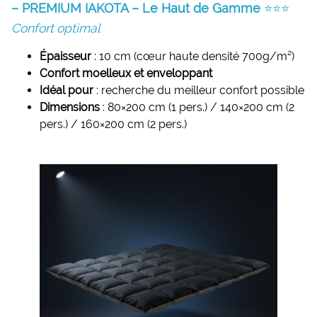
– PREMIUM IAKOTA – Le Haut de Gamme
⭐⭐⭐
Confort optimal
Épaisseur
: 10 cm (cœur haute densité 700g/m²)
Confort moelleux et enveloppant
Idéal pour
: recherche du meilleur confort possible
Dimensions
: 80×200 cm (1 pers.) / 140×200 cm (2
pers.) / 160×200 cm (2 pers.)