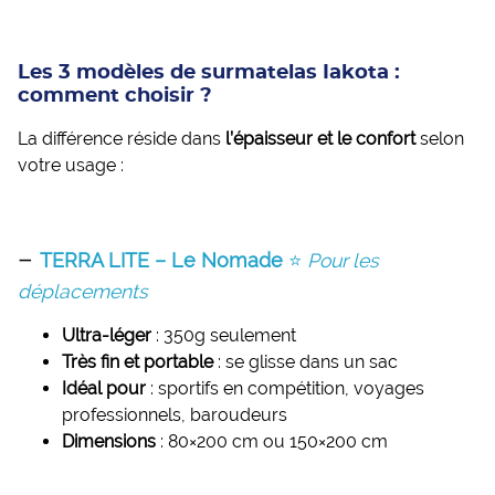
Les 3 modèles de surmatelas Iakota :
comment choisir ?
La différence réside dans
l’épaisseur et le confort
selon
votre usage :
–
TERRA LITE – Le Nomade
⭐
Pour les
déplacements
Ultra-léger
: 350g seulement
Très fin et portable
: se glisse dans un sac
Idéal pour
: sportifs en compétition, voyages
professionnels, baroudeurs
Dimensions
: 80×200 cm ou 150×200 cm