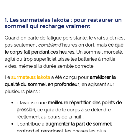
1. Les surmatelas Iakota : pour restaurer un
sommeil qui recharge vraiment
Quand on parle de fatigue persistante, le vrai sujet n’est
pas seulement
combien
d’heures on dort, mais
ce que
le corps fait pendant ces heures
. Un sommeil morcelé,
agité ou trop superficiel laisse les batteries à moitié
vides, même si la durée semble correcte.
Le
surmatelas Iakota
a été conçu pour
améliorer la
qualité du sommeil en profondeur
, en agissant sur
plusieurs plans :
il favorise une
meilleure répartition des points de
pression
, ce qui aide le corps à se détendre
réellement au cours de la nuit ;
il contribue à
augmenter la part de sommeil
profond et paradoxal
, les phases les plus