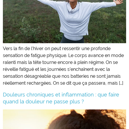
Vers la fin de l’hiver on peut ressentir une profonde
sensation de fatigue physique. Le corps avance en mode
ralenti mais la tête tourne encore à plein régime. On se
réveille fatigué et les journées s’enchaînent avec la
sensation désagréable que nos batteries ne sont jamais
réellement rechargées. On se dit que ça passera, mais […]
Douleurs chroniques et inflammation : que faire
quand la douleur ne passe plus ?