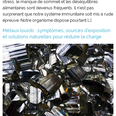
stress, le manque de sommeil et les déséquilibres
alimentaires sont devenus fréquents, il n’est pas
surprenant que notre système immunitaire soit mis à rude
épreuve. Notre organisme dispose pourtant […]
Métaux lourds : symptômes, sources d’exposition
et solutions naturelles pour réduire la charge