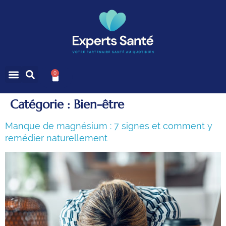
0
Catégorie :
Bien-être
Manque de magnésium : 7 signes et comment y
remédier naturellement